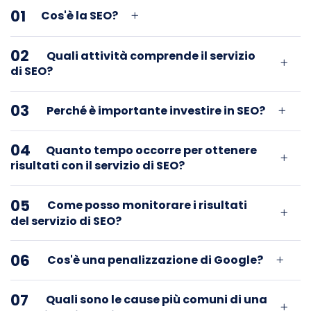
01
Cos'è la SEO?
02
Quali attività comprende il servizio
di SEO?
03
Perché è importante investire in SEO?
04
Quanto tempo occorre per ottenere
risultati con il servizio di SEO?
05
Come posso monitorare i risultati
del servizio di SEO?
06
Cos'è una penalizzazione di Google?
07
Quali sono le cause più comuni di una