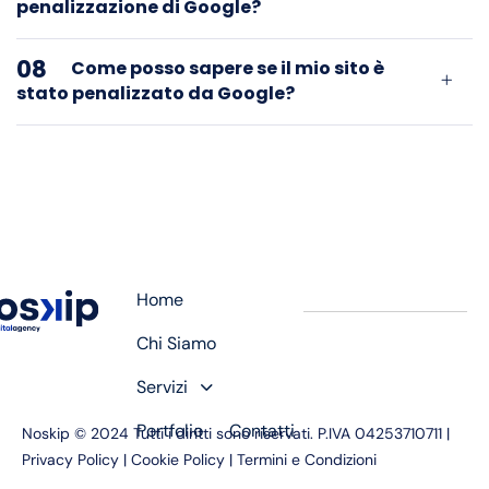
penalizzazione di Google?
08
Come posso sapere se il mio sito è
stato penalizzato da Google?
Home
Chi Siamo
Servizi
Portfolio
Contatti
Noskip © 2024 Tutti i diritti sono riservati. P.IVA 04253710711 |
Privacy Policy
|
Cookie Policy
|
Termini e Condizioni