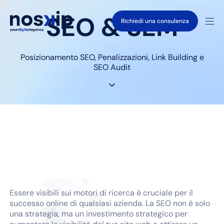
SEO & SEM
Richiedi una consulenza
Posizionamento SEO, Penalizzazioni, Link Building e
SEO Audit
Arriva in
prima posizione
Essere visibili sui motori di ricerca è cruciale per il
successo online di qualsiasi azienda. La SEO non è solo
una strategia, ma un investimento strategico per