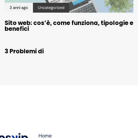
3 anni ago
Uncategorized
Sito web: cos’è, come funziona, tipologie e
benefici
3 anni ago
Uncategorized
3 Problemi di
Home